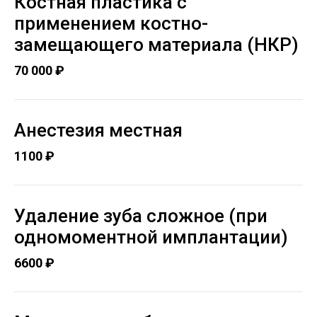
Костная пластика с
применением костно-
замещающего материала (НКР)
70 000 ₽
Анестезия местная
1100 ₽
Удаление зуба сложное (при
одномоментной имплантации)
6600 ₽