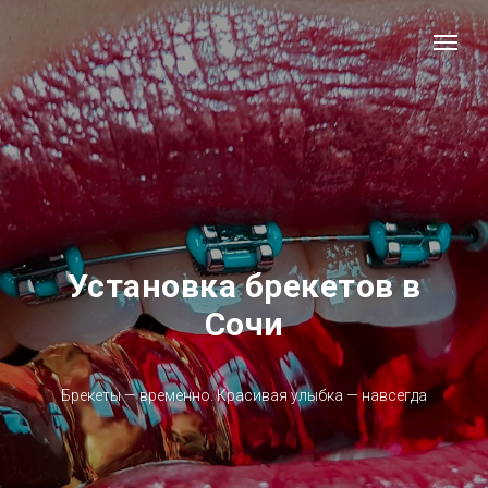
Установка брекетов в
Сочи
Брекеты — временно. Красивая улыбка — навсегда