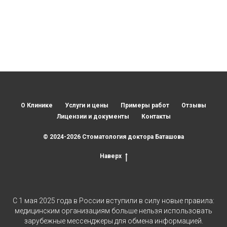
О Клинике
Услуги и цены
Примеры работ
Отзывы
Лицензии и документы
Контакты
© 2024-2026 Стоматология доктора Баташова
Наверх
С 1 мая 2025 года в России вступили в силу новые правила:
медицинским организациям больше нельзя использовать
зарубежные мессенджеры для обмена информацией.