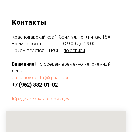
Контакты
Краснодарский край, Сочи, ул. Тепличная, 18А
Время работы: Пн. - Пт. С 9:00 до 19:00
Прием ведется СТРОГО
по записи
.
Внимание!
По средам временно
неприемный
день
.
batashov.dental@gmail.com
+7 (962) 882-01-02
Юридическая информация