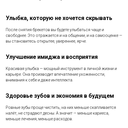
Улыбка, которую не хочется скрывать
После снятия брекетов вы будете улыбаться чаще и
свободнее. Это отражается и на общении, и на самооценке —
вы становитесь открытее, увереннее, ярче.
Улучшение имиджа и восприятия
Красивая улыбка — мощный инструмент в личной жизни и
карьере. Она производит впечатление ухоженности,
внимания к себе и даже интеллекта.
Здоровье зубов и экономия в будущем
Ровные зубы проще чистить, на них меньше скапливается
налёт, не страдают десны. А значит — меньше кариеса,
меньше лечения, меньше расходов.