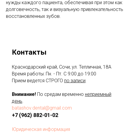
нужды каждого пациента, обеспечивая при этом как
долговечность, так и визуальную привлекательность
восстановленных зубов.
Контакты
Краснодарский край, Сочи, ул. Тепличная, 18А
Время работы: Пн. - Пт. С 9:00 до 19:00
Прием ведется СТРОГО
по записи
.
Внимание!
По средам временно
неприемный
день
.
batashov.dental@gmail.com
+7 (962) 882-01-02
Юридическая информация