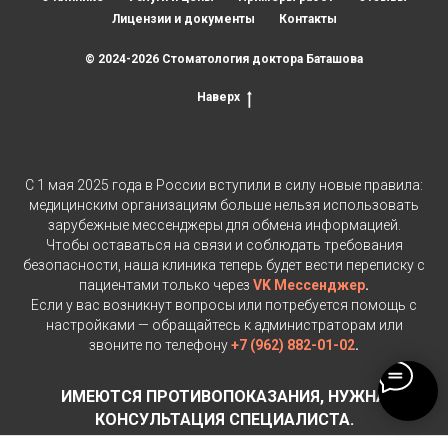
Лицензии и документы
Контакты
© 2024-2026 Стоматология доктора Баташова
Наверх
С 1 мая 2025 года в России вступили в силу новые правила:
медицинским организациям больше нельзя использовать
зарубежные мессенджеры для обмена информацией.
Чтобы оставаться на связи и соблюдать требования
безопасности, наша клиника теперь будет вести переписку с
пациентами только через
VK Мессенджер
.
Если у вас возникнут вопросы или потребуется помощь с
настройками — обращайтесь к администраторам или
звоните по телефону
+7 (962) 882-01-02
.
ИМЕЮТСЯ ПРОТИВОПОКАЗАНИЯ, НУЖНА
КОНСУЛЬТАЦИЯ СПЕЦИАЛИСТА.
Данный сайт носит исключительно информационный