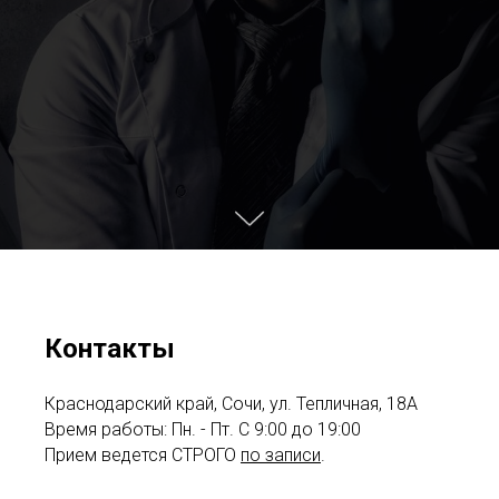
Контакты
Краснодарский край, Сочи, ул. Тепличная, 18А
Время работы: Пн. - Пт. С 9:00 до 19:00
Прием ведется СТРОГО
по записи
.